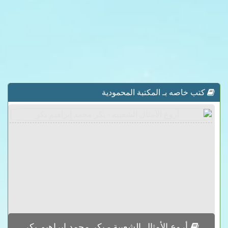
كتب خاصه بـ المكتبة المحمودية
أروع الأمثال الشعبية - بكر محمد إبراهيم بكر