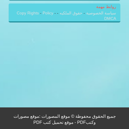
روابط مهمة
سياسة الخصوصية
-
حقوق الملكيه
-
-
Policy
-
Copy Rights
DMCA
جميع الحقوق محفوظة © موقع المصورات :موقع مصورات
وكتبPDF - موقع تحميل كتب PDF