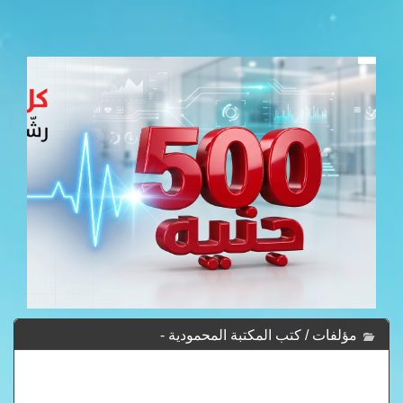
مؤلفات / كتب المكتبة المحمودية -