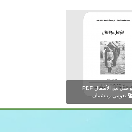
اصل مع الأطفال PDF
نعومي ريتشمان