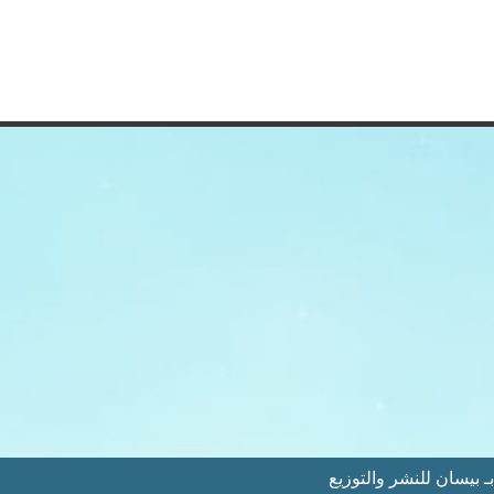
 بيسان للنشر والتوزيع