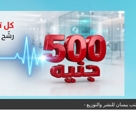
ب بيسان للنشر والتوزيع -