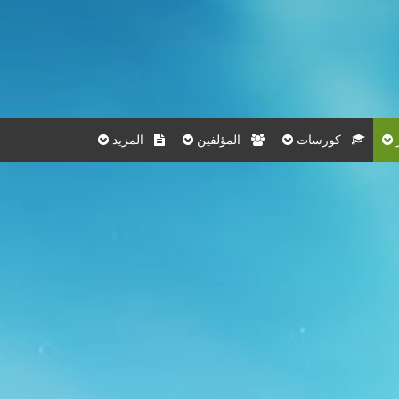
كورسات
المؤلفين
المزيد