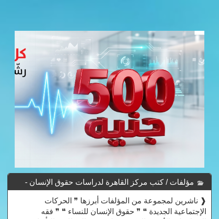
مؤلفات / كتب مركز القاهرة لدراسات حقوق الإنسان -
Mrkz Al-Qahrt Ldrasat Hqwq Al-Insan
❰ ناشرين لمجموعة من المؤلفات أبرزها ❞ الحركات
الإجتماعية الجديدة ❝ ❞ حقوق الإنسان للنساء ❝ ❞ فقه