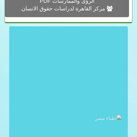
الرؤى والممارسات PDF
مركز القاهرة لدراسات حقوق الانسان