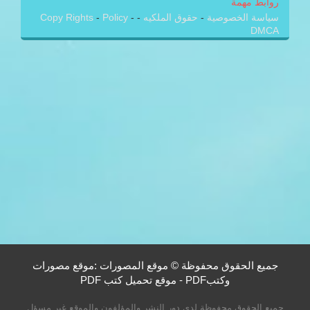
روابط مهمة
سياسة الخصوصية
-
حقوق الملكيه
-
-
Policy
-
Copy Rights
DMCA
جميع الحقوق محفوظة © موقع المصورات :موقع مصورات
وكتبPDF - موقع تحميل كتب PDF
جميع الحقوق محفوظة لدى دور النشر والمؤلفون والموقع غير مسؤل