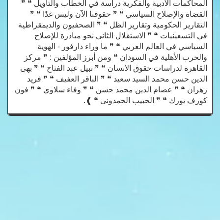
المحاكمات الأدبية والفكرية دراسة في الخطاب والتأويل ❝ ❞
القضاة والإصلاح السياسي ❝ ❞ حقوقنا الآن وليس غدًا ❝ ❞
التقارير الحكومية وتقارير الظل ❝ ❞ الصحفيون والديمقراطية
في التسعينيات ❝ ❞ الاستقلال الثاني نحو مبادرة للإصلاح
السياسي في العالم العربي ❝ ❞ ما وراء دارفور - الهوية
والحرب الأهلية في السودان ❝ ومن أبرز المؤلفين : ❞ مركز
القاهرة لدراسات حقوق الانسان ❝ ❞ نبيل عبد الفتاح ❝ ❞ بهى
الدين حسن محمد السيد سعيد ❝ ❞ الباقر العفيف ❝ ❞ فريد
زهران ❝ ❞ عصام الدين محمد حسن ❝ ❞ وفاء سلاوي ❝ ❞ فون
كورف يورك ❝ ❞ الحبيب الحمدونى ❝ ❱.