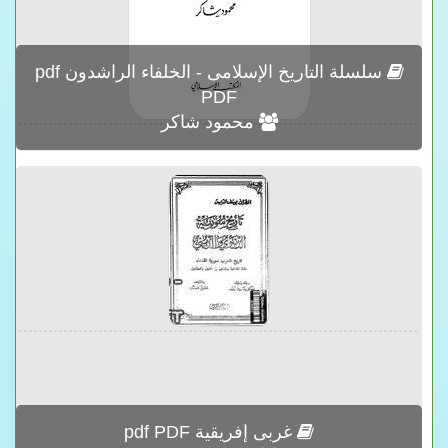
سلسلة التاريخ الإسلامى - الخلفاء الراشدون pdf
PDF
محمود شاكر
غربى إفريقية pdf PDF