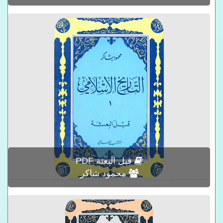
قبل البعثة PDF
محمود شاكر