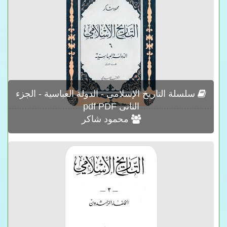
سلسلة التاريخ الإسلامى - الدولة العباسية - الجزء
الثانى pdf PDF
محمود شاكر