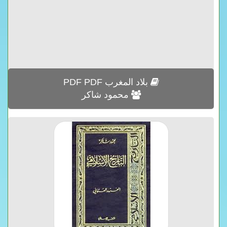
بلاد المغرب PDF PDF
محمود شاكر