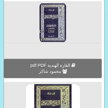
القارة الهندية pdf PDF
محمود شاكر