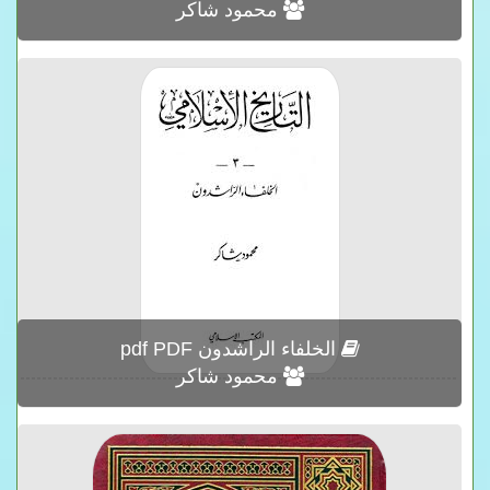
محمود شاكر
الخلفاء الراشدون pdf PDF
محمود شاكر