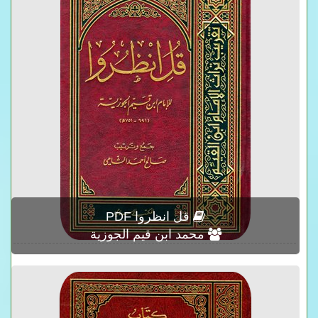
قل انظروا PDF
محمد ابن قيم الجوزية