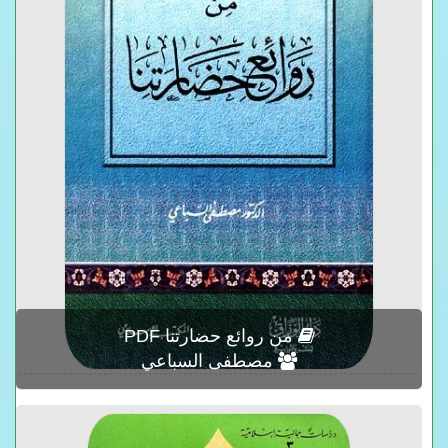
من روائع حضارتنا PDF
مصطفى السباعي