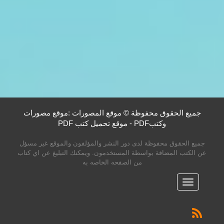
جميع الحقوق محفوظة © موقع المصورات :موقع مصورات
وكتبPDF - موقع تحميل كتب PDF
جميع الحقوق محفوظة لدى دور النشر والمؤلفون والموقع غير مسؤل
عن الكتب المضافة بواسطة المستخدمون. ويمكنك التبليغ عن اي كتاب
من الصفحه الخاصه به
القائمه
الرئيسية