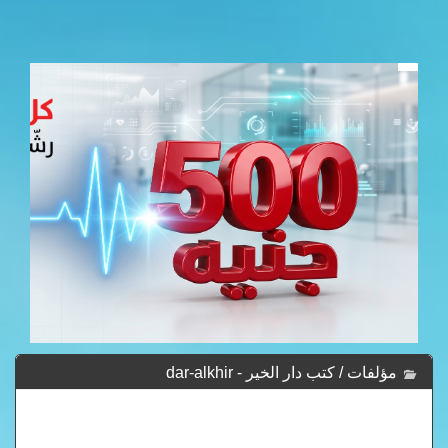
مؤلفات / كتب دار الخير - dar-alkhir