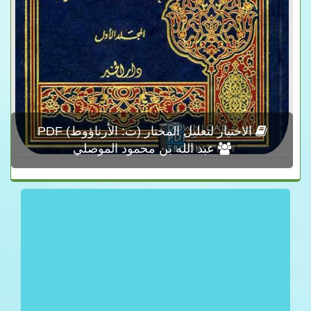
الاختيار لتعليل المختار (ت: الأرناؤوط) PDF
عبد الله بن محمود الموصلي