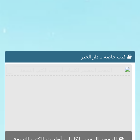
كتب خاصه بـ دار الخير
المعجم المفسر لكلمات أحاديث الكتب التسعة