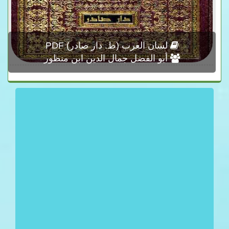
لسان العرب (ط. دار صادر) PDF
أبو الفضل جمال الدين ابن منظور