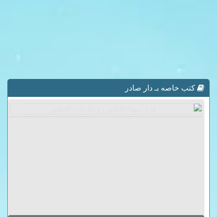
كتب خاصه بـ دار صادر