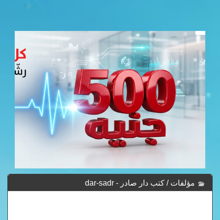
مؤلفات / كتب دار صادر - dar-sadr