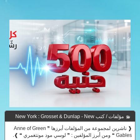
مؤلفات / كتب New York : Grosset & Dunlap - New
York : Grosset & Dunlap
❰ ناشرين لمجموعة من المؤلفات أبرزها ❞ Anne of Green
Gables ❝ ومن أبرز المؤلفين : ❞ لوسي مود مونتغمري ❝ ❱.