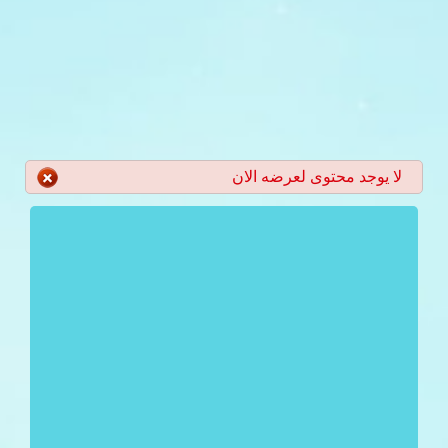
لا يوجد محتوى لعرضه الان