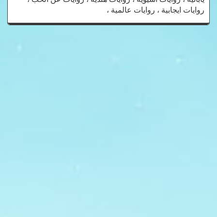
روايات ايجابية ، روايات عالمية ،