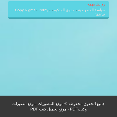
روابط مهمة
سياسة الخصوصية
-
حقوق الملكيه
-
-
Policy
-
Copy Rights
DMCA
جميع الحقوق محفوظة © موقع المصورات :موقع مصورات
وكتبPDF - موقع تحميل كتب PDF