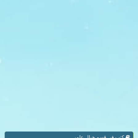
كتب في قسم خيال علمي