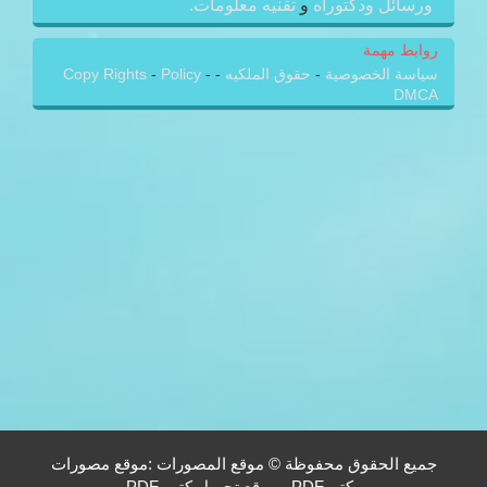
ورسائل ودكتوراه
و
تقنيه معلومات.
روابط مهمة
سياسة الخصوصية
-
حقوق الملكيه
-
-
Policy
-
Copy Rights
DMCA
جميع الحقوق محفوظة © موقع المصورات :موقع مصورات
وكتبPDF - موقع تحميل كتب PDF