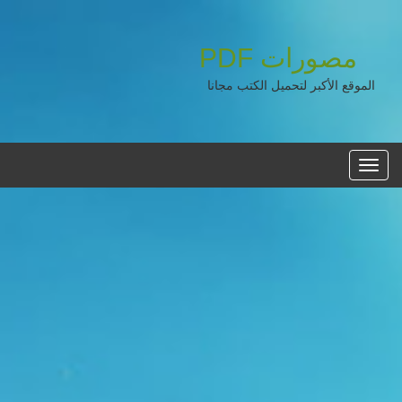
مصورات
PDF
الموقع الأكبر لتحميل الكتب مجانا
القائمه
الرئيسية