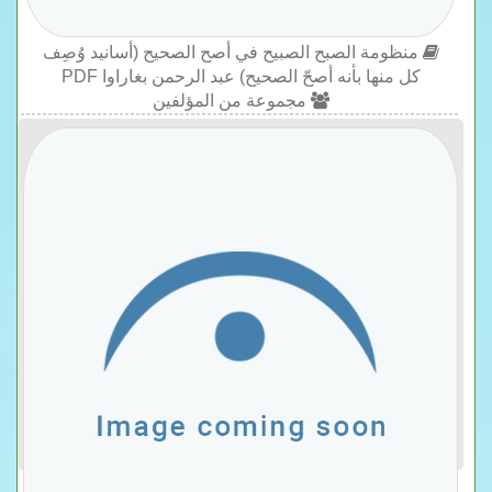
منظومة الصبح الصبيح في أصح الصحيح (أسانيد وُصِف
كل منها بأنه أصحّ الصحيح) عبد الرحمن بغاراوا PDF
مجموعة من المؤلفين