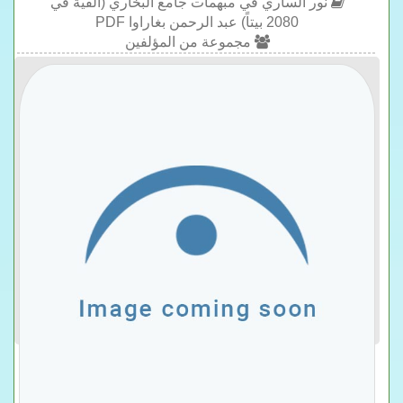
نور الساري في مبهمات جامع البخاري (ألفية في
2080 بيتاً) عبد الرحمن بغاراوا PDF
مجموعة من المؤلفين