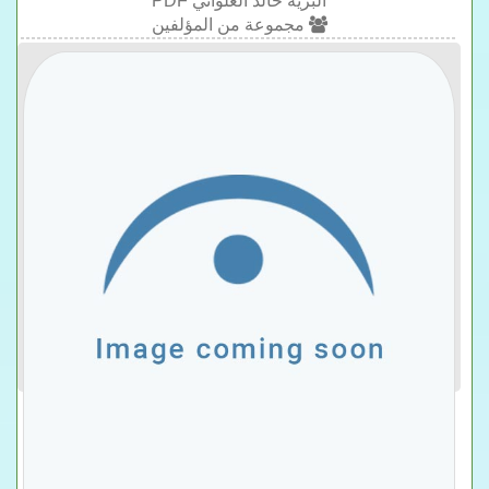
البرية خالد العلواني PDF
مجموعة من المؤلفين