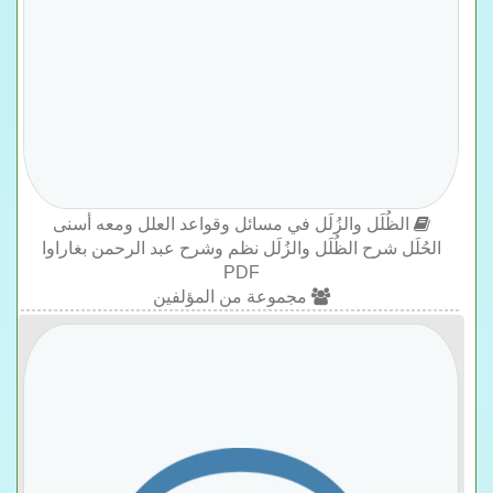
الظُلَل والزُلَل في مسائل وقواعد العلل ومعه أسنى
الحُلَل شرح الظُلَل والزُلَل نظم وشرح عبد الرحمن بغاراوا
PDF
مجموعة من المؤلفين