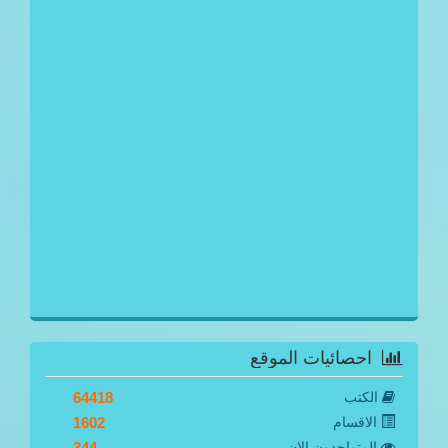
احصائيات الموقع
الكتب
64418
الاقسام
1602
المتواجدون الان
344