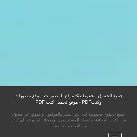
جميع الحقوق محفوظة © موقع المصورات :موقع مصورات
وكتبPDF - موقع تحميل كتب PDF
جميع الحقوق محفوظة لدى دور النشر والمؤلفون والموقع غير مسؤل
عن الكتب المضافة بواسطة المستخدمون. ويمكنك التبليغ عن اي كتاب
من الصفحه الخاصه به