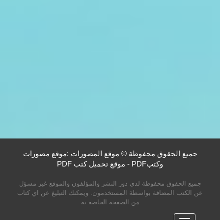
جميع الحقوق محفوظة © موقع المصورات :موقع مصورات
وكتبPDF - موقع تحميل كتب PDF
جميع الحقوق محفوظة لدى دور النشر والمؤلفون والموقع غير مسؤل
عن الكتب المضافة بواسطة المستخدمون. ويمكنك التبليغ عن اي كتاب
من الصفحه الخاصه به