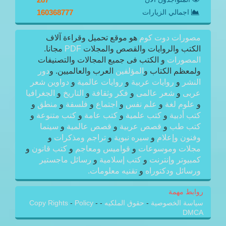
اجمالي الزيارات
160368777
مصورات دوت كوم
هو موقع تحميل وقراءة آلاف
الكتب والروايات والقصص والمجلات
PDF
مجانا.
المصورات
و الكتب فى جميع المجالات والتصنيفات
ولمعظم الكتاب و
المؤلفين
العرب والعالميين. و
دور
النشر
و
روايات عربية
و
روايات عالمية
و
دواوين شعر
عربى
و
شعر عالمى
و
فكر وثقافة
و
التاريخ
و
الجغرافيا
و
علوم لغة
و
علم نفس
و
اجتماع
و
فلسفة
و
منطق
و
كتب أدبية
و
كتب علمية
و
كتب عامة
و
كتب متنوعة
و
كتب طب
و
قصص عربية
و
قصص عالمية
و
سينما
وفنون وإعلام
و
سيره نبوية
و
تراجم ومذكرات
و
مجلات وموسوعات
و
قواميس ومعاجم
و
كتب قانون
و
كمبيوتر وإنترنت
و
كتب إسلامية
و
رسائل ماجستير
ورسائل ودكتوراه
و
تقنيه معلومات.
روابط مهمة
سياسة الخصوصية
-
حقوق الملكيه
-
-
Policy
-
Copy Rights
DMCA