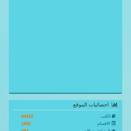
احصائيات الموقع
الكتب
64418
الاقسام
1602
المتواجدون الان
287