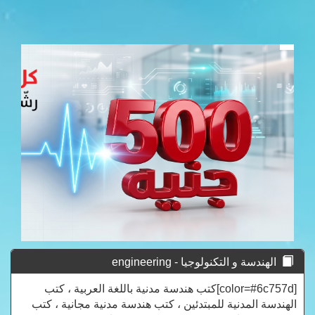
الهندسة و التكنولوجيا - engineering
[color=#6c757d]كتب هندسة مدنية باللغة العربية ، كتب
الهندسة المدنية للمبتدئين ، كتب هندسة مدنية مجانية ، كتب