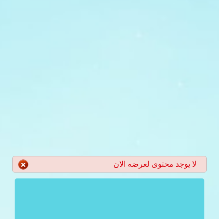
لا يوجد محتوى لعرضه الان