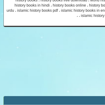
history books ، history books free download ، world his
history books in hindi ، history books online ، history b
urdu ، islamic history books pdf ، islamic history books in e
، islamic histor