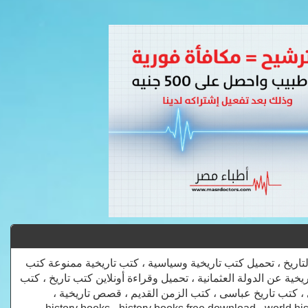
تاريخ ، تحميل كتب تاريخية وسياسية ، كتب تاريخية ممنوعة كتب
اريخية عن الدولة العثمانية ، تحميل وقراءة أونلاين كتب تاريخ ، كتب
ى ، كتب تاريخ عباسى ، كتب الزمن القديم ، قصص تاريخية ،