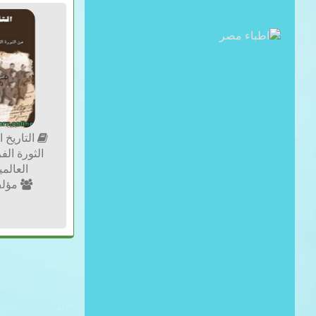
التاريخ 
الثورة ال
العالمية 
مؤلف