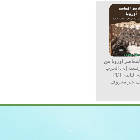
المعاصر اوروبا من
فرنسية إلى الحرب
الثانية PDF
 غير معروف