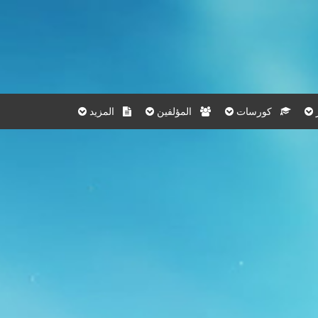
كورسات
المؤلفين
المزيد