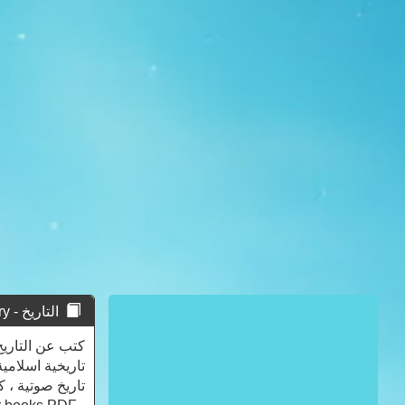
التاريخ - History
كتب عن التاريخ
تاريخية اسلامية
تاريخ صوتية ، 