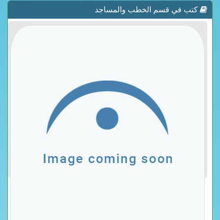
كتب في قسم الخطب والمساجد