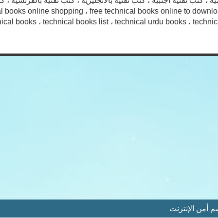
ة ، كتب تقنية اجنبية ، كتب تقنية بالانجليزية ، كتب تقنية بالفرنسية ، كت
l books online shopping ، free technical books online to downlo
cal books ، technical books list ، technical urdu books ، technical
أمن الإنترنت