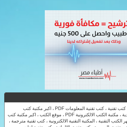
جميع الكتب التقنية في مجالات الانترنت والبرامج المكتبية وتطبيقات ولغات البرمجة ، كتب تقنية ، كتب تقنية المعلومات PDF ، اكبر مكتبة كتب
الكترونية ، مادة تقنيات الانترنت ، تقنيات الانترنت المتقدمة PDF ، كتب التقنية السعودية ، مكتبة الكتب الالكترونية PDF ، موقع الكتب ، اكبر مكتبة كتب
 الكتب التقنية ، المكتبة التقنية الالكترونية ، كتب تقنية مترجمة ،