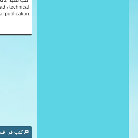
كتب تقنية عالمي
ad ، technical
 publication ،
كتب في قسم 