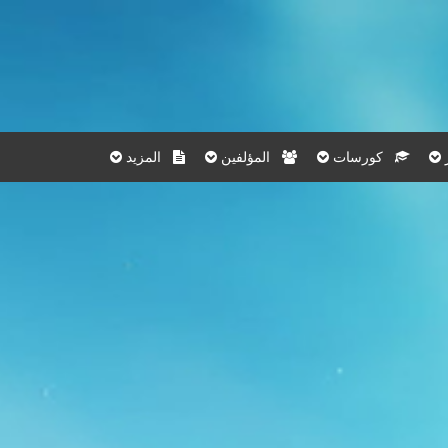
كورسات
المؤلفين
المزيد