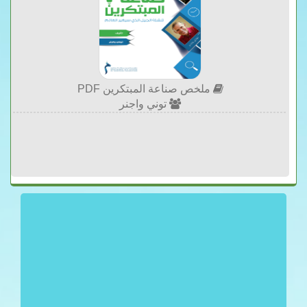
ملخص صناعة المبتكرين PDF
توني واجنر