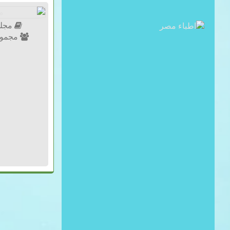
مجلة 
مجموع