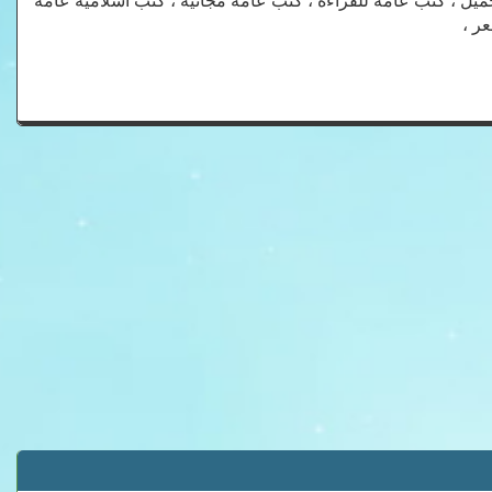
حميل ، كتب عامة للقراءة ، كتب عامة مجانية ، كتب اسلامية عامة
ر ،