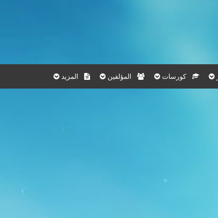
كورسات
المؤلفين
المزيد