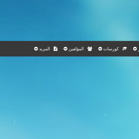
كورسات
المؤلفين
المزيد