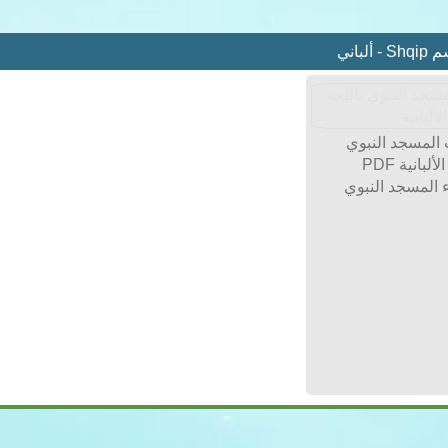
لباني
لمسجد النبوي
ألبانية PDF
المسجد النبوي