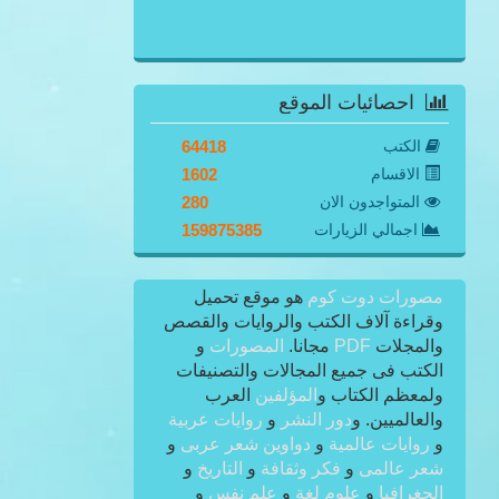
احصائيات الموقع
الكتب
64418
الاقسام
1602
المتواجدون الان
280
اجمالي الزيارات
159875385
مصورات دوت كوم
هو موقع تحميل
وقراءة آلاف الكتب والروايات والقصص
والمجلات
PDF
مجانا.
المصورات
و
الكتب فى جميع المجالات والتصنيفات
ولمعظم الكتاب و
المؤلفين
العرب
والعالميين. و
دور النشر
و
روايات عربية
و
روايات عالمية
و
دواوين شعر عربى
و
شعر عالمى
و
فكر وثقافة
و
التاريخ
و
الجغرافيا
و
علوم لغة
و
علم نفس
و