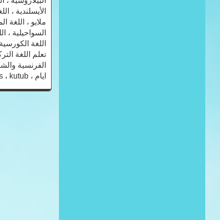
البيلاروسية ، ال
الأيسلندية ، اللغ
ملايو ، اللغة ال
السواحيلية ، اللغ
اللغة الكورسية ،
ايام ، Arabic ، English ، French ، Turkish ، mondo ، languages ، kutub ،