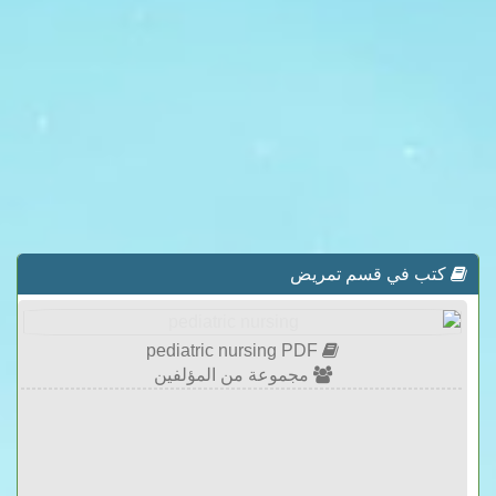
كتب في قسم تمريض
pediatric nursing PDF
مجموعة من المؤلفين