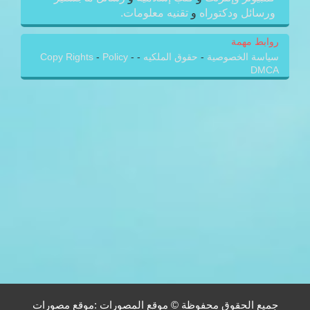
ورسائل ودكتوراه
و
تقنيه معلومات.
روابط مهمة
سياسة الخصوصية
-
حقوق الملكيه
-
-
Policy
-
Copy Rights
DMCA
جميع الحقوق محفوظة © موقع المصورات :موقع مصورات