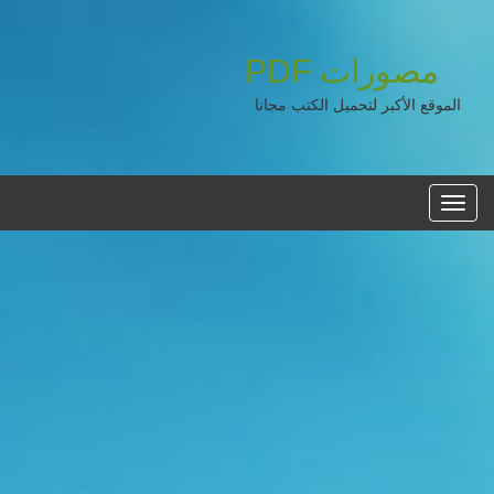
مصورات
PDF
الموقع الأكبر لتحميل الكتب مجانا
القائمه
الرئيسية