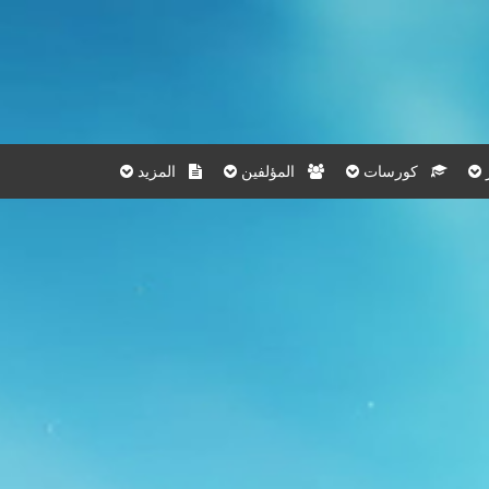
كورسات
المؤلفين
المزيد