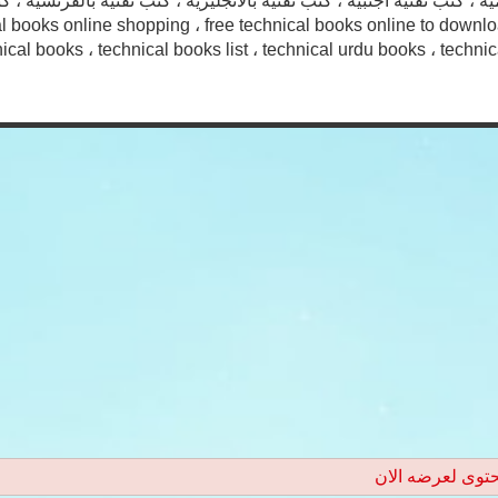
ة ، كتب تقنية اجنبية ، كتب تقنية بالانجليزية ، كتب تقنية بالفرنسية ، كت
l books online shopping ، free technical books online to downlo
cal books ، technical books list ، technical urdu books ، technical
حتوى لعرضه الان