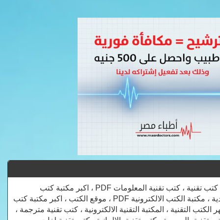
جميع الكتب التقنية في مجالات الانترنت والبرامج المكتبية وتطبيقات ولغات البرمجة ، كتب تقنية ، كتب تقنية المعلومات PDF ، اكبر مكتبة كتب
الكترونية ، مادة تقنيات الانترنت ، تقنيات الانترنت المتقدمة PDF ، كتب التقنية السعودية ، مكتبة الكتب الالكترونية PDF ، موقع الكتب ، اكبر مكتبة كتب
 الكتب التقنية ، المكتبة التقنية الالكترونية ، كتب تقنية مترجمة ،