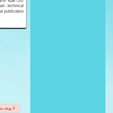
كتب تقنية عالمي
ad ، technical
 publication ،
لا يوجد م