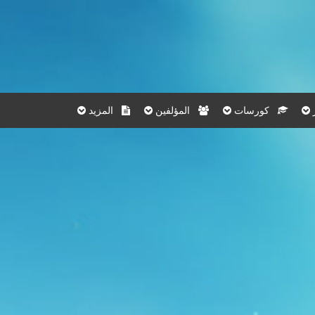
كورسات
المؤلفين
المزيد