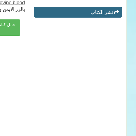
ovine blood
 choose Save File (Link) AS
نشر الكتاب