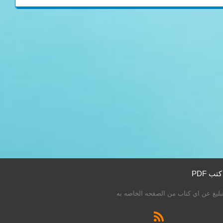
ليغ عن اي كتاب من الصفحه الخاصه به