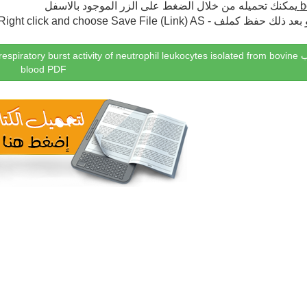
يمكنك تحميله من خلال الضغط على الزر الموجود بالاسفل
b
بالزر الايمن و بعد ذلك حفظ كملف - Right click and
nd respiratory burst activity of neutrophil leukocytes isolated from bovine
blood PDF