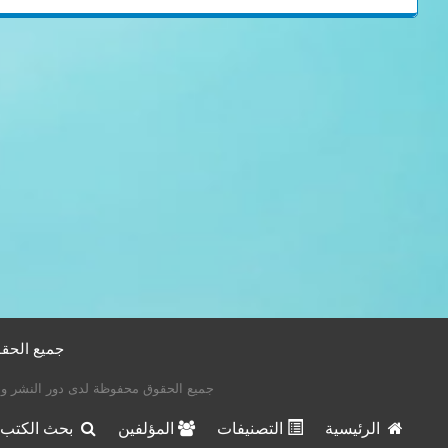
موقع تحمي PDF
جميع الحقوق محفوظة لدى دور النشر وا
الرئيسية
التصنيفات
المؤلفين
بحث الكتب