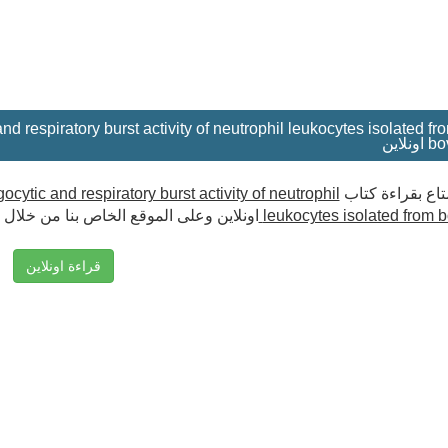
 and respiratory burst activity of neutrophil leukocytes isolated fr
bovi
cytic and respiratory burst activity of neutrophil
تاع بقراءة كتاب
اونلاين وعلى الموقع الخاص بنا من خلال
leukocytes isolated from 
قراءة اونلاين