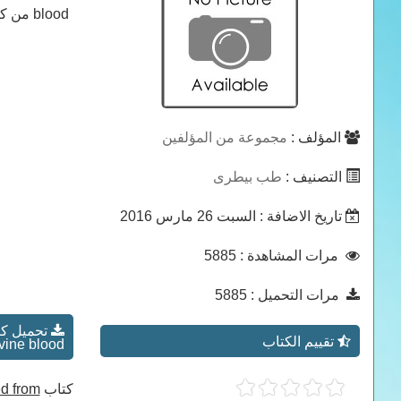
blood من كتب طب بيطرى
المؤلف :
مجموعة من المؤلفين
التصنيف :
طب بيطرى
تاريخ الاضافة
: السبت 26 مارس 2016
: 5885
مرات المشاهدة
: 5885
مرات التحميل
تقييم الكتاب
vine blood
ed from
كتاب