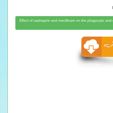
حمل كتاب Effect of cephapirin and mecillinam on the phagocytic a