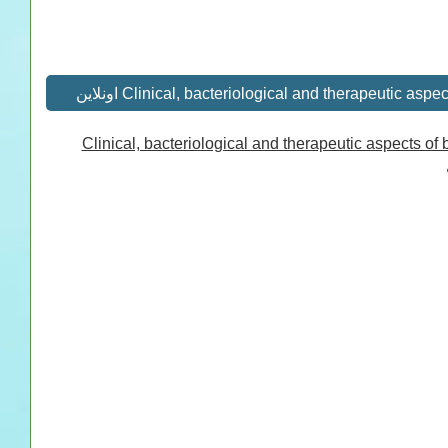
Clinical, bacteriological and therapeutic aspects o