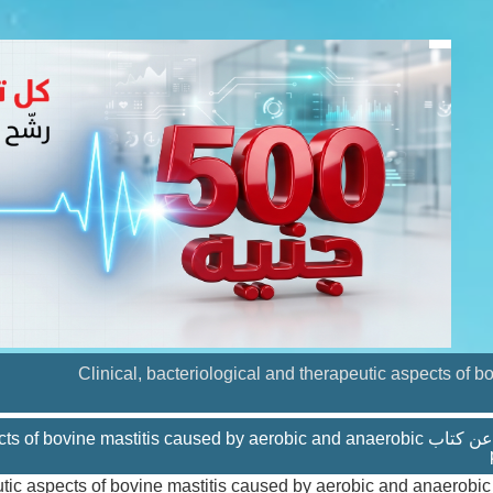
Clinical, bacteriological and therapeutic aspects of 
تفاصيل عن كتاب  bovine mastitis caused by aerobic and anaerobic