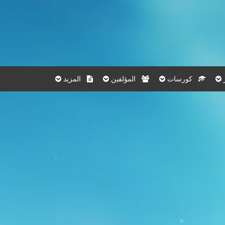
كورسات
المؤلفين
المزيد