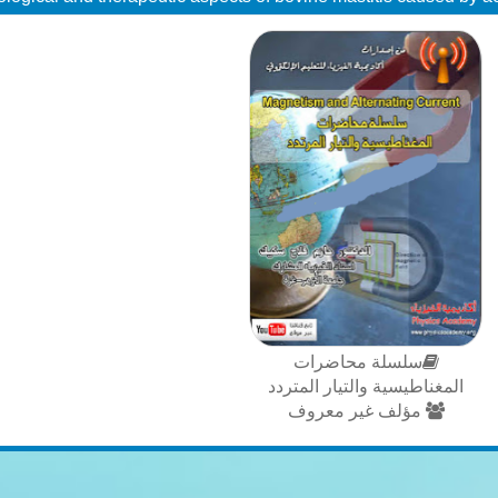
سلسلة محاضرات
المغناطيسية والتيار المتردد
مؤلف غير معروف