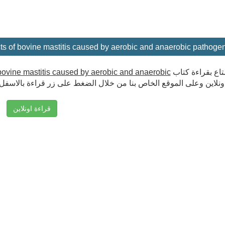
تاع بقراءة كتاب
f bovine mastitis caused by aerobic and anaerobic
ونلاين وعلى الموقع الخاص بنا من خلال الضغط على زر قراءة بالاسفل
قراءة اونلاين