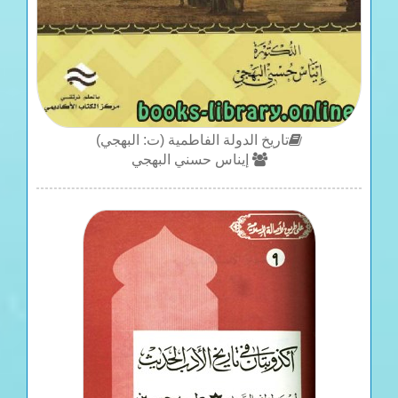
تاريخ الدولة الفاطمية (ت: البهجي)
إيناس حسني البهجي