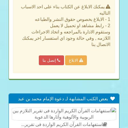
يمكنك الابلاغ عن الكتاب بناء على احد الاسباب
التاليه
1 - الابلاغ بخصوص حقوق النشر والطباعه
2 - رابط مشاهد او تحميل لا يعمل
وستقوم الادارة بالمراجعه و اتخاذ الاجراءات
اللازمه , وفي حالة وجود اي استفسار اخر يمكنك
الاتصال بنا
الابلاغ
إتصل بنا
بعض الكتب المشابهة لـ دعوة الإمام محمد بن عبد
الوهاب سلفية لا وهابية ، أحمد الحصين
استفهامات القرآن الكريم الواردة فى تقرير...