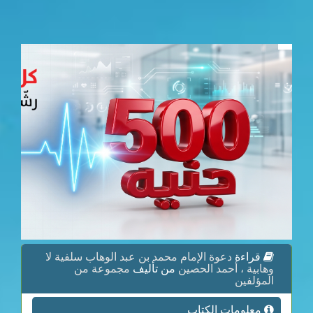
قراءة
دعوة الإمام محمد بن عبد الوهاب سلفية لا
وهابية ، أحمد الحصين
من تأليف
مجموعة من
المؤلفين
معلومات الكتاب