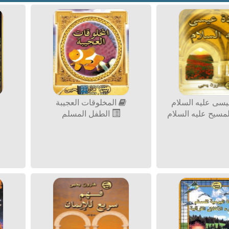
سى عليه السلام
المخلوقات العجيبة
سيح عليه السلام
الطفل المسلم