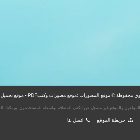
حفوظة © موقع المصورات :موقع مصورات وكتبPDF - موقع تحميل كتب PDF
لمؤلفون والموقع غير مسؤل عن الكتب المضافة بواسطة المستخدمون. ويمكنك التب
خريطة الموقع
اتصل بنا