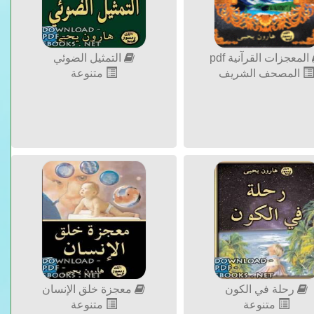
المعجزات القرآنية pdf
التمثيل الضوئي
المصحف الشريف
متنوعة
رحلة في الكون
معجزة خلق الإنسان
متنوعة
متنوعة