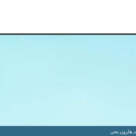
 هارون يحى