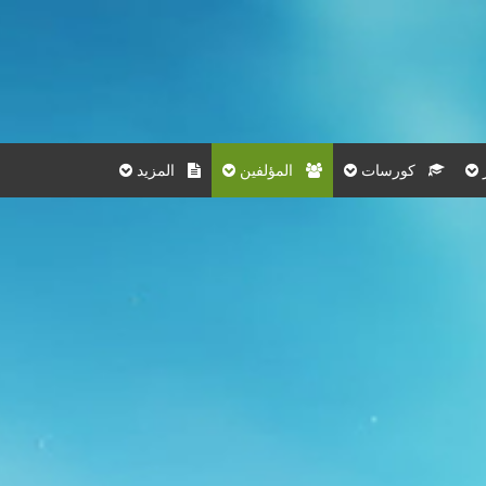
كورسات
المؤلفين
المزيد