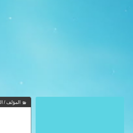
المؤلف / ال