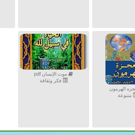
موت الإنسان pdf
فكر وثقافة
زه الهرمون
متنوعة