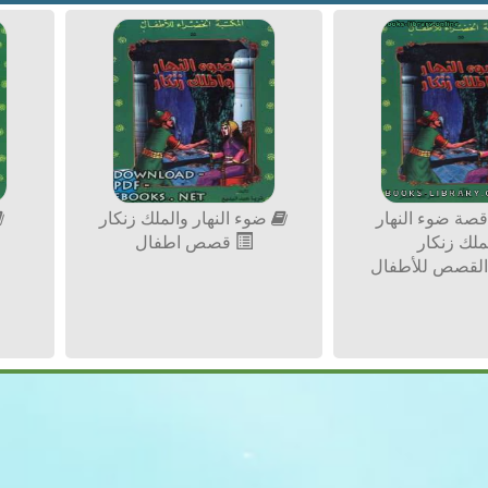
صة ضوء النهار
ضوء النهار والملك زنكار
ملك زنكار
قصص اطفال
لقصص للأطفال