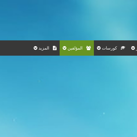
كورسات
المؤلفين
المزيد