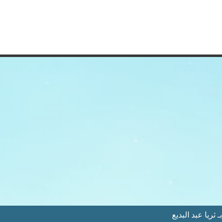
ثريا عبد البديع