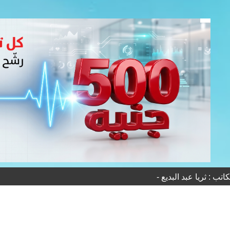
اتب : ثريا عبد البديع -