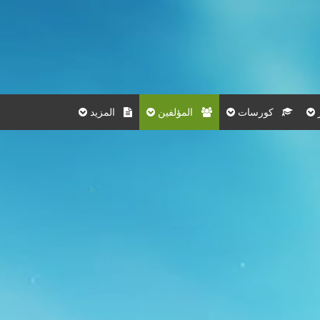
كورسات
المؤلفين
المزيد