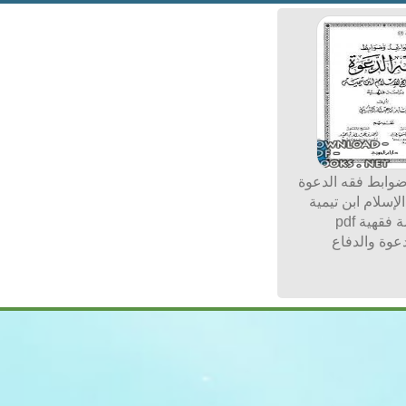
وابط فقه الدعوة
لإسلام ابن تيمية
فقهية pdf
عوة والدفاع