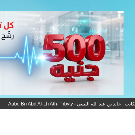
ابد بن عبد الله الثبيتي - Aabd Bn Abd Al-Lh Ath-Thbyty