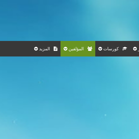
كورسات
المؤلفين
المزيد