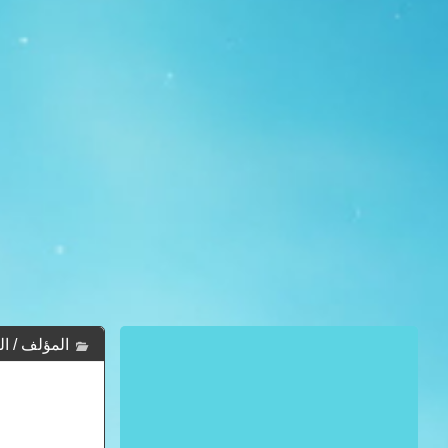
المؤلف / الكاتب :