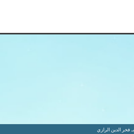
 فخر الدين الرازي