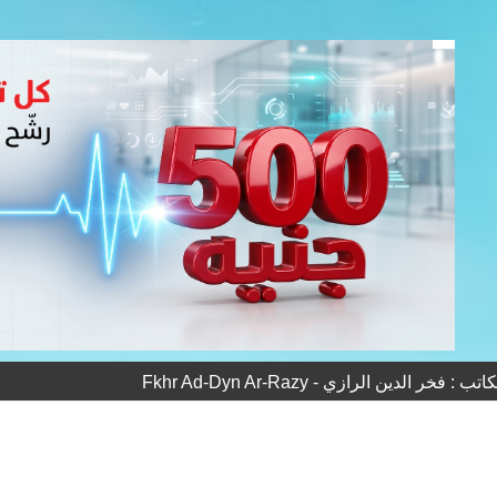
 فخر الدين الرازي - Fkhr Ad-Dyn Ar-Razy