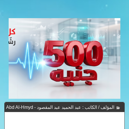
المؤلف / الكاتب : عبد الحميد عبد المقصود - Abd Al-Hmyd
Abd Al-Mqswd