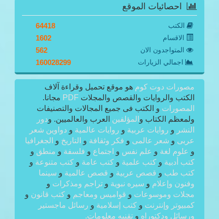
احصائيات الموقع
الكتب
64418
الاقسام
1602
المتواجدون الان
562
اجمالي الزيارات
160028299
مصورات دوت كوم
هو موقع تحميل وقراءة آلاف
الكتب والروايات والقصص والمجلات
PDF
مجانا.
المصورات
و الكتب فى جميع المجالات والتصنيفات
ولمعظم الكتاب و
المؤلفين
العرب والعالميين. و
دور
النشر
و
روايات عربية
و
روايات عالمية
و
دواوين شعر
عربى
و
شعر عالمى
و
فكر وثقافة
و
التاريخ
و
الجغرافيا
و
علوم لغة
و
علم نفس
و
اجتماع
و
فلسفة
و
منطق
و
كتب أدبية
و
كتب علمية
و
كتب عامة
و
كتب متنوعة
و
كتب طب
و
قصص عربية
و
قصص عالمية
و
سينما
وفنون وإعلام
و
سيره نبوية
و
تراجم ومذكرات
و
مجلات وموسوعات
و
قواميس ومعاجم
و
كتب قانون
و
كمبيوتر وإنترنت
و
كتب إسلامية
و
رسائل ماجستير
ورسائل ودكتوراه
و
تقنيه معلومات.