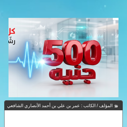
المؤلف / الكاتب : عمر بن علي بن أحمد الأنصاري الشافعي
ابن الملقن أبو حفص -