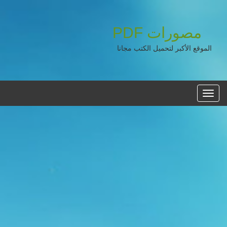
مصورات
PDF
الموقع الأكبر لتحميل الكتب مجانا
القائمه
الرئيسية