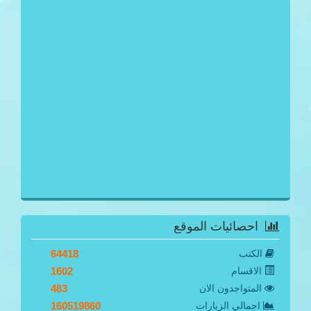
احصائيات الموقع
الكتب
64418
الاقسام
1602
المتواجدون الان
483
اجمالي الزيارات
160519860