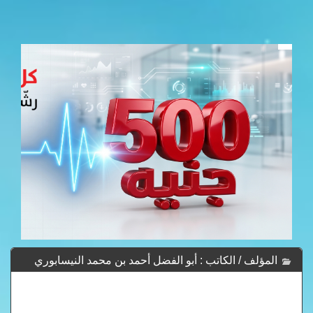
المؤلف / الكاتب : أبو الفضل أحمد بن محمد النيسابوري
الميداني -