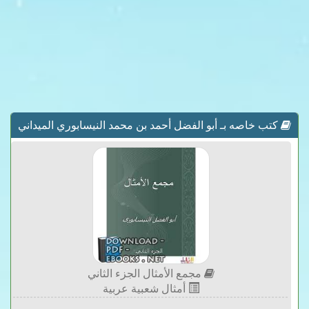
كتب خاصه بـ أبو الفضل أحمد بن محمد النيسابوري الميداني
مجمع الأمثال الجزء الثاني
أمثال شعبية عربية