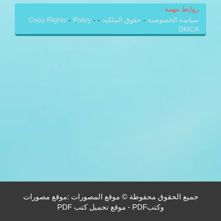
روابط مهمة
سياسة الخصوصية
-
حقوق الملكيه
-
-
Policy
-
Copy Rights
DMCA
جميع الحقوق محفوظة © موقع المصورات :موقع مصورات
وكتبPDF - موقع تحميل كتب PDF