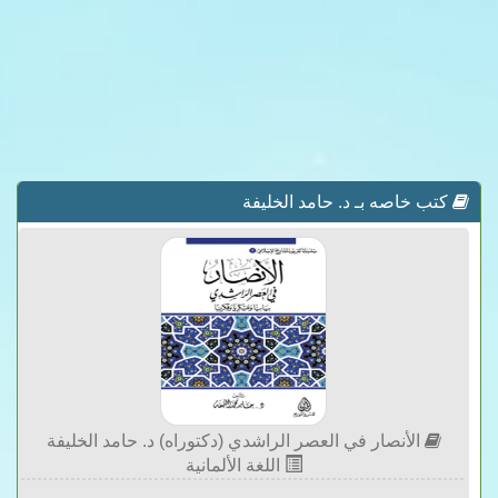
كتب خاصه بـ د. حامد الخليفة
الأنصار في العصر الراشدي (دكتوراه) د. حامد الخليفة
اللغة الألمانية