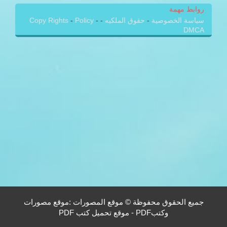
روابط مهمة
سياسة الخصوصية
-
حقوق الملكيه
-
-
Policy
-
Copy Rights
DMCA
جميع الحقوق محفوظة © موقع المصورات :موقع مصورات
وكتبPDF - موقع تحميل كتب PDF