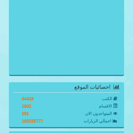
احصائيات الموقع
الكتب
64418
الاقسام
1602
المتواجدون الان
191
اجمالي الزيارات
160335777