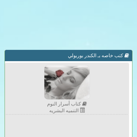
كتب خاصه بـ الكندر بوربولي
كتاب أسرار النوم
التنميه البشريه