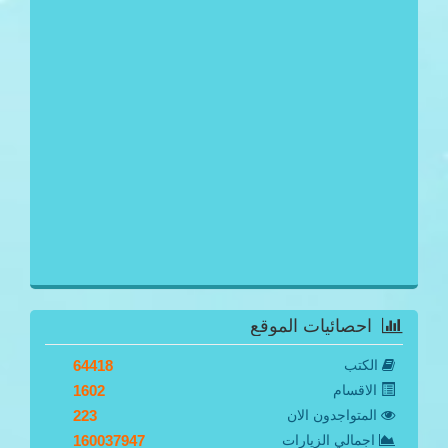
احصائيات الموقع
الكتب
64418
الاقسام
1602
المتواجدون الان
223
اجمالي الزيارات
160037947