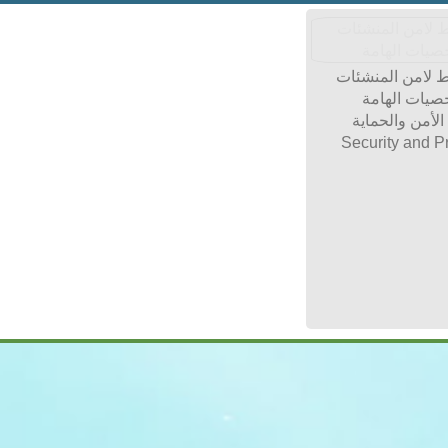
 لامن المنشئات
صيات الهامة
لأمن والحماية
Security and P