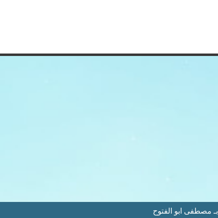
 مصطفى ابو الفتوح