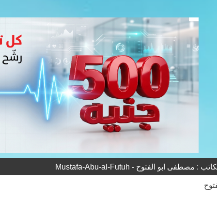
 مصطفى ابو الفتوح - Mustafa-Abu-al-Futuh
توح