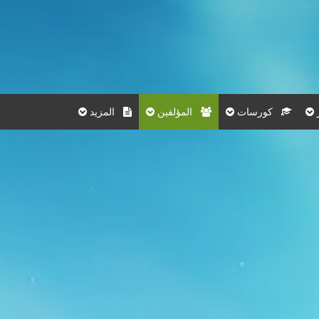
كورسات
المؤلفين
المزيد