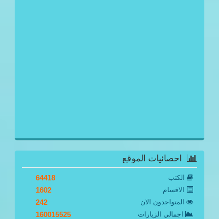
احصائيات الموقع
الكتب
64418
الاقسام
1602
المتواجدون الان
242
اجمالي الزيارات
160015525