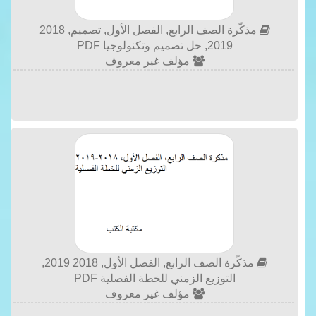
مذكّرة الصف الرابع, الفصل الأول, تصميم, 2018
2019, حل تصميم وتكنولوجيا PDF
مؤلف غير معروف
مذكّرة الصف الرابع, الفصل الأول, 2018 2019,
التوزيع الزمني للخطة الفصلية PDF
مؤلف غير معروف