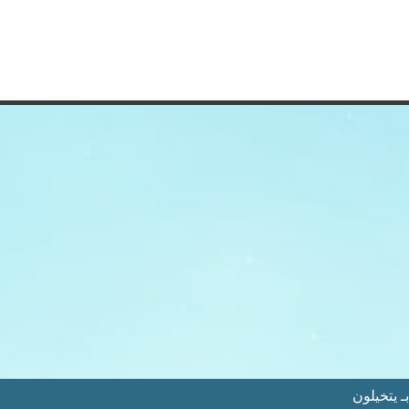
 يتخيلون