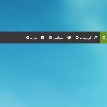
كورسات
المؤلفين
المزيد