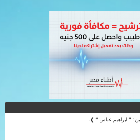
ن : ❞ ابراهيم عباس ❝ ❱.