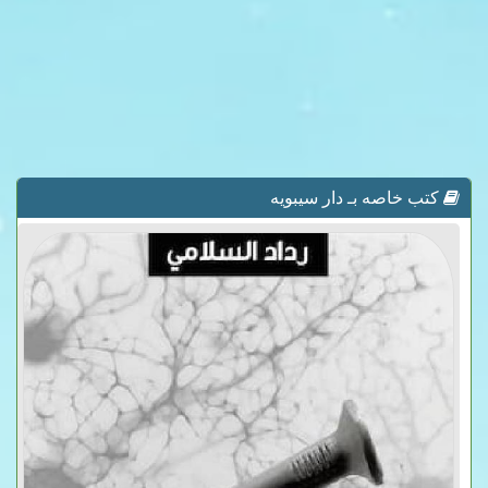
كتب خاصه بـ دار سيبويه