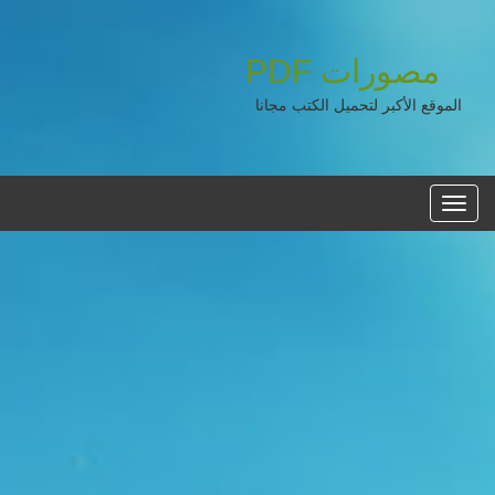
مصورات
PDF
الموقع الأكبر لتحميل الكتب مجانا
القائمه
الرئيسية