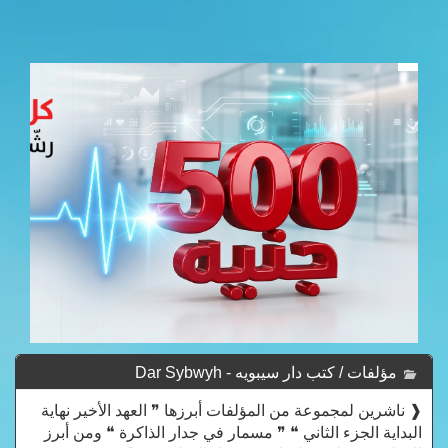
مؤلفات / كتب دار سيبويه - Dar Sybwyh
❰ ناشرين لمجموعة من المؤلفات أبرزها ❞ ‎العهد الأخير نهاية
البداية الجزء الثاني‎ ❝ ❞ مسمار في جدار الذاكرة ❝ ومن أبرز