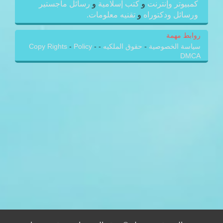
كمبيوتر وإنترنت
و
كتب إسلامية
و
رسائل ماجستير
ورسائل ودكتوراه
و
تقنيه معلومات.
روابط مهمة
سياسة الخصوصية
-
حقوق الملكيه
-
-
Policy
-
Copy Rights
DMCA