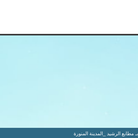
مطابع الرشيد _المدينة المنورة