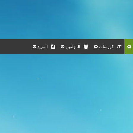
كورسات
المؤلفين
المزيد