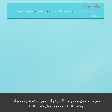
روابط مهمة
سياسة الخصوصية
-
حقوق الملكيه
-
-
Policy
-
Copy Rights
DMCA
جميع الحقوق محفوظة © موقع المصورات :موقع مصورات
وكتبPDF - موقع تحميل كتب PDF