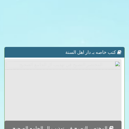
كتب خاصه بـ دار اهل السنة
المختصر النصيح في تهذيب ال الجامع الصحيح