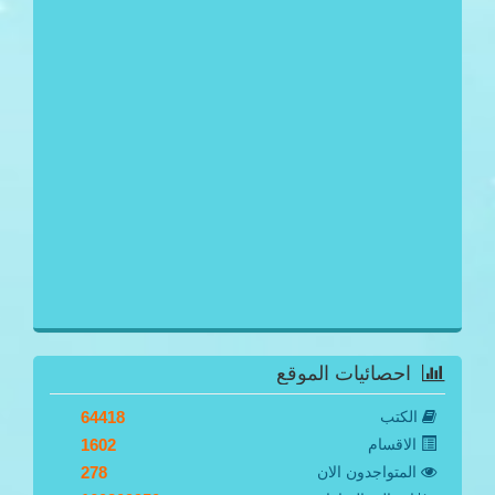
احصائيات الموقع
الكتب
64418
الاقسام
1602
المتواجدون الان
278