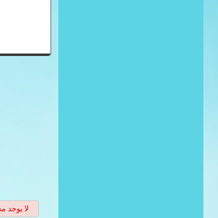
لا يوجد م