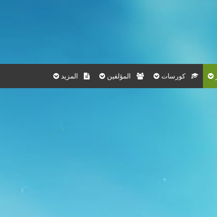
كورسات
المؤلفين
المزيد