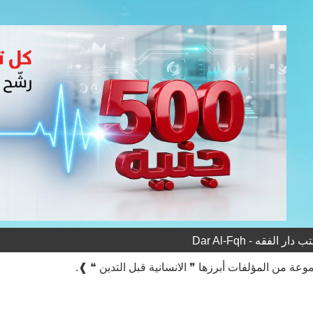
 الفقه - Dar Al-Fqh
عة من المؤلفات أبرزها ❞ الانسانية قبل التدين ❝ ❱.