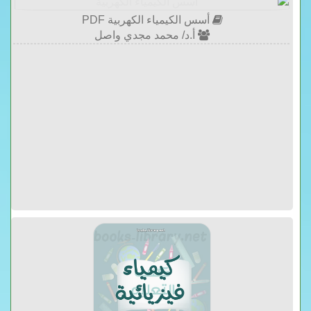
أسس الكيمياء الكهربية PDF
أ.د/ محمد مجدي واصل