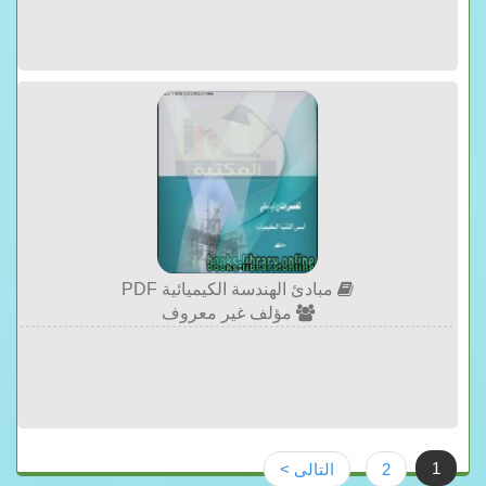
مبادئ الهندسة الكيميائية PDF
مؤلف غير معروف
1
2
التالى >