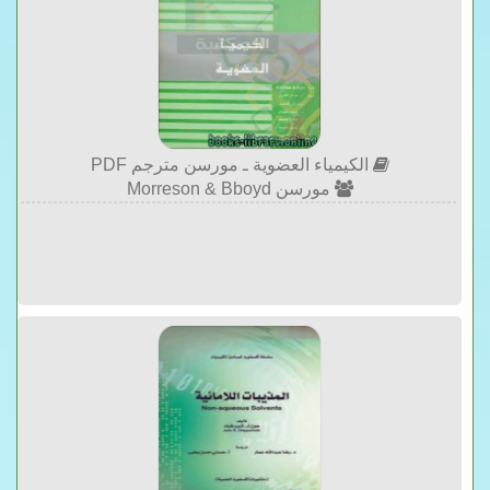
الكيمياء العضوية ـ مورسن مترجم PDF
مورسن Morreson & Bboyd