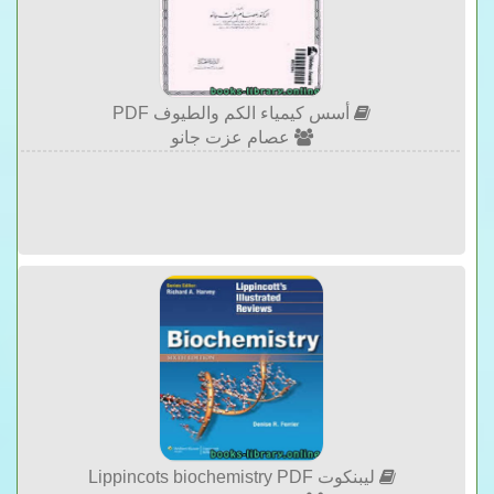
أسس كيمياء الكم والطيوف PDF
عصام عزت جانو
ليبنكوت Lippincots biochemistry PDF