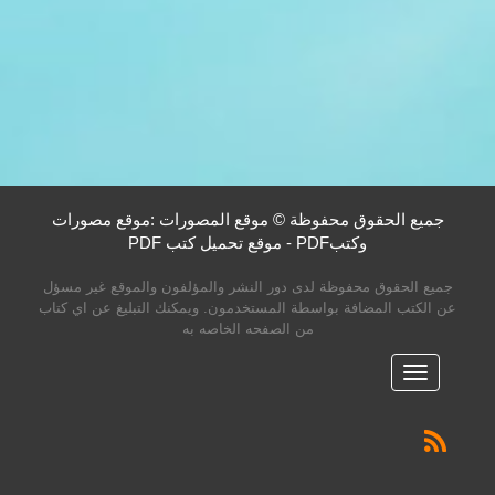
جميع الحقوق محفوظة © موقع المصورات :موقع مصورات
وكتبPDF - موقع تحميل كتب PDF
جميع الحقوق محفوظة لدى دور النشر والمؤلفون والموقع غير مسؤل
عن الكتب المضافة بواسطة المستخدمون. ويمكنك التبليغ عن اي كتاب
من الصفحه الخاصه به
القائمه
الرئيسية