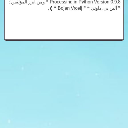
Processing in Python Version 0.9.8 ❝ ومن أبرز المؤلفين :
❞ ألين بي. داوني ❝ ❞ Bojan Vrcelj ❝ ❱.