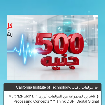
مؤلفات / كتب California Institute of Technology,
California - California Institute Of Technology, California
❰ ناشرين لمجموعة من المؤلفات أبرزها ❞ Multirate Signal
Processing Concepts ❝ ❞ Think DSP: Digital Signal