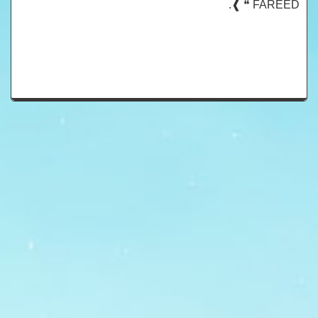
FAREED ❝ ❱.