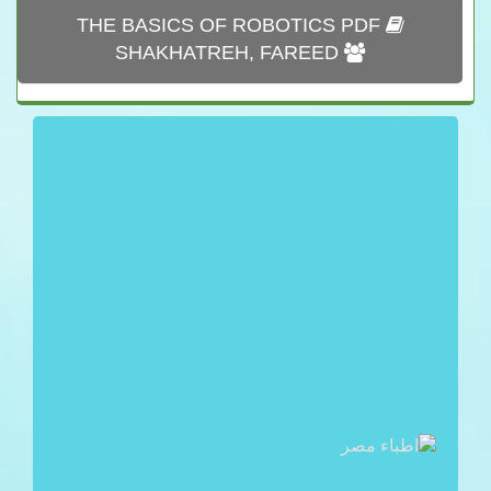
THE BASICS OF ROBOTICS PDF
SHAKHATREH, FAREED