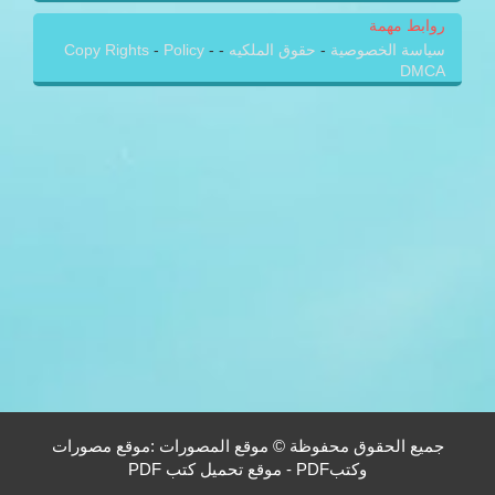
روابط مهمة
سياسة الخصوصية
-
حقوق الملكيه
-
-
Policy
-
Copy Rights
DMCA
جميع الحقوق محفوظة © موقع المصورات :موقع مصورات
وكتبPDF - موقع تحميل كتب PDF