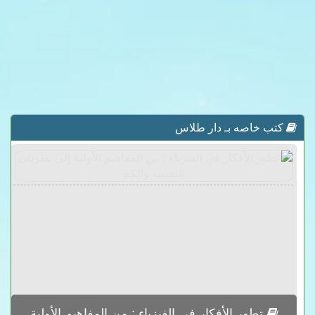
كتب خاصه بـ دار طلاس
تطور الأفكار في الفيزياء : من المفاهيم الأولية