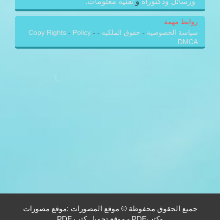
ورسائل ودكتوراه
و
تقنيه معلومات.
روابط مهمة
سياسة الخصوصية
-
حقوق الملكيه
-
-
Policy
-
Copy Rights
DMCA
جميع الحقوق محفوظة © موقع المصورات :موقع مصورات
وكتبPDF - موقع تحميل كتب PDF