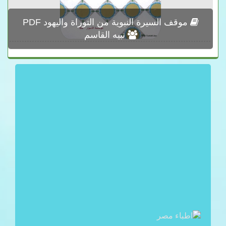
موقف السيرة النبوية من التوراة واليهود PDF
نبيه القاسم