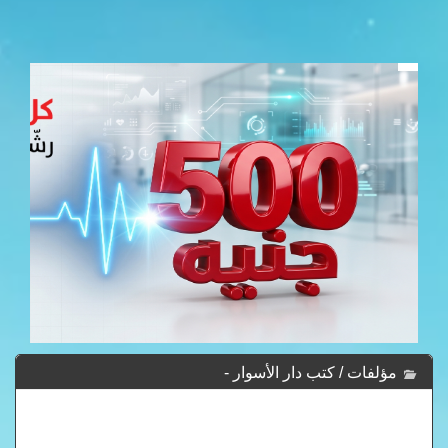
مؤلفات / كتب دار الأسوار -